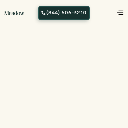
(844) 606-3210
