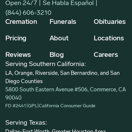
Open 24/7 | Se Habla Español |
(844) 606-3210
Cremation
Funerals
Obituaries
Pricing
About
Locations
Reviews
Blog
Careers
Serving Southern California:
LA, Orange, Riverside, San Bernardino, and San
Diego Counties
5800 South Eastern Avenue #506, Commerce, CA
90040
FD #2441
|
GPL
|
California Consumer Guide
Serving Texas: