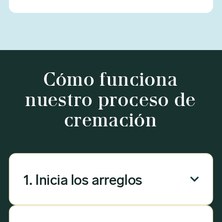
Cómo funciona
nuestro proceso de
cremación
1. Inicia los arreglos

Nuestro proceso de arreglos puede
hacerse por teléfono, correo