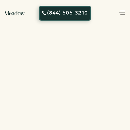
(844) 606-3210
