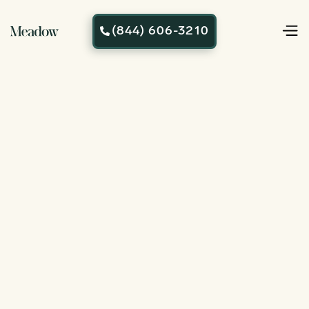
(844) 606-3210
